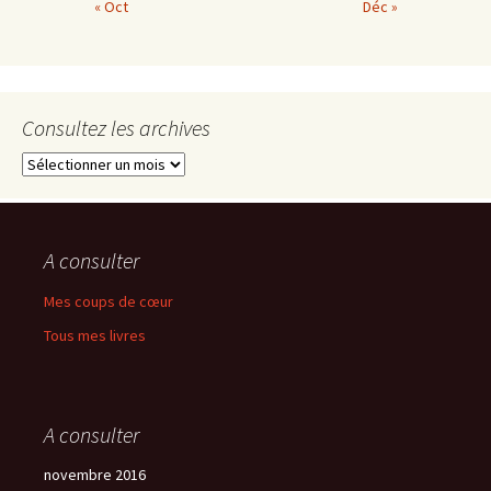
« Oct
Déc »
Consultez les archives
Consultez
les
archives
A consulter
Mes coups de cœur
Tous mes livres
A consulter
novembre 2016