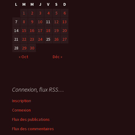
L
M
M
J
V
S
D
1
2
3
4
5
6
7
8
9
10
11
12
13
14
15
16
17
18
19
20
21
22
23
24
25
26
27
28
29
30
« Oct
Déc »
Connexion, flux RSS…
Inscription
Connexion
Flux des publications
Flux des commentaires