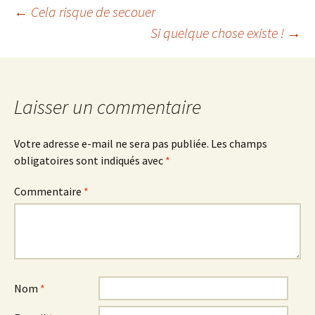
Navigation
←
Cela risque de secouer
Si quelque chose existe !
→
des
articles
Laisser un commentaire
Votre adresse e-mail ne sera pas publiée.
Les champs
obligatoires sont indiqués avec
*
Commentaire
*
Nom
*