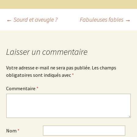
Navigation
←
Sourd et aveugle ?
Fabuleuses fables
→
des
Laisser un commentaire
articles
Votre adresse e-mail ne sera pas publiée.
Les champs
obligatoires sont indiqués avec
*
Commentaire
*
Nom
*