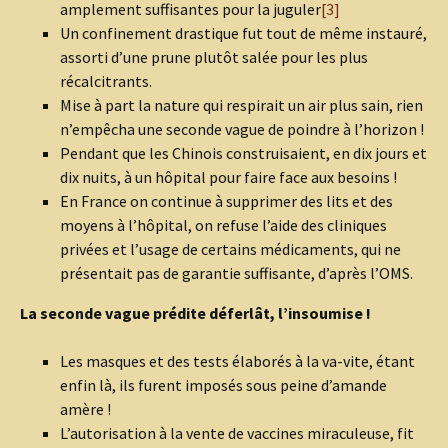
amplement suffisantes pour la juguler
[3]
Un confinement drastique fut tout de même instauré,
assorti d’une prune plutôt salée pour les plus
récalcitrants.
Mise à part la nature qui respirait un air plus sain, rien
n’empêcha une seconde vague de poindre à l’horizon !
Pendant que les Chinois construisaient, en dix jours et
dix nuits, à un hôpital pour faire face aux besoins !
En France on continue à supprimer des lits et des
moyens à l’hôpital, on refuse l’aide des cliniques
privées et l’usage de certains médicaments, qui ne
présentait pas de garantie suffisante, d’après l’OMS.
La seconde vague prédite déferlât, l’insoumise !
Les masques et des tests élaborés à la va-vite, étant
enfin là, ils furent imposés sous peine d’amande
amère !
L’autorisation à la vente de vaccines miraculeuse, fit