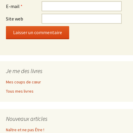
E-mail
*
Site web
Je me des livres
Mes coups de cœur
Tous mes livres
Nouveaux articles
Naître et ne pas Être !