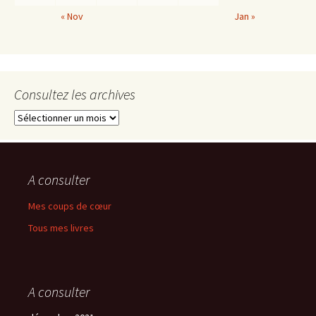
« Nov
Jan »
Consultez les archives
Consultez
les
archives
A consulter
Mes coups de cœur
Tous mes livres
A consulter