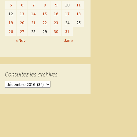
5
6
7
8
9
10
11
12
13
14
15
16
17
18
19
20
21
22
23
24
25
26
27
28
29
30
31
« Nov
Jan »
Consultez les archives
Consultez
les
archives