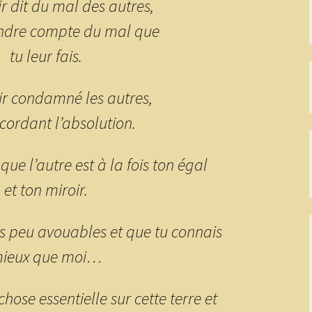
r dit du mal des autres,
endre compte du mal que
tu leur fais.
ir condamné les autres,
ccordant l’absolution.
que l’autre est à la fois ton égal
et ton miroir.
s peu avouables et que tu connais
ieux que moi…
hose essentielle sur cette terre et