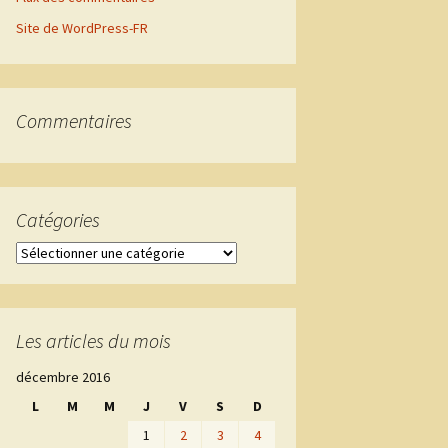
Site de WordPress-FR
Commentaires
Catégories
Catégories
Les articles du mois
décembre 2016
L
M
M
J
V
S
D
1
2
3
4