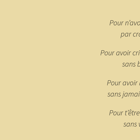
Pour n’avo
par cra
Pour avoir cri
sans b
Pour avoir 
sans jamais
Pour t’êtr
sans v