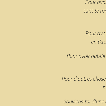
Pour avoi
sans te r
Pour avo
en t’a
Pour avoir oublié 
Pour d’autres chose
m
Souviens-toi d’une c