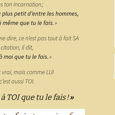
s ton incarnation ;
u plus petit d’entre les hommes,
oi même que tu le fais.
»
me dire, ce n’est pas tout à fait SA
citation, il dit,
à moi que tu le fais.
»
t vrai, mais comme LUI
c’est aussi TOI.
à TOI que tu le fais !
»