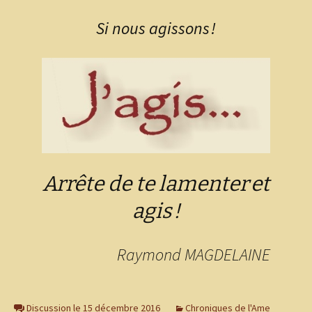
Si nous agissons !
Arrête de te lamenter
et
a
gis
!
Raymond MAGDELAINE
Discussion le 15 décembre 2016
Chroniques de l'Ame