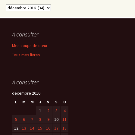
Consultez
les
archives
A consulter
Mes coups de cœur
Tous mes livres
A consulter
décembre 2016
L
M
M
J
V
S
D
1
2
3
4
5
6
7
8
9
10
11
12
13
14
15
16
17
18