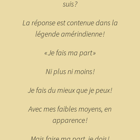
suis ?
La réponse est contenue dans la
légende amérindienne !
« Je fais ma part »
Ni plus ni moins !
Je fais du mieux que je peux !
Avec mes faibles moyens, en
apparence !
Mais faire ma part, je dois !